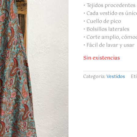
• Tejidos procedentes 
• Cada vestido es únic
• Cuello de pico
• Bolsillos laterales
• Corte amplio, cómod
• Fácil de lavar y usar
Sin existencias
Categoría:
Vestidos
Et