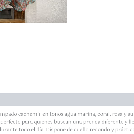
tampado cachemir en tonos agua marina, coral, rosa y s
 perfecto para quienes buscan una prenda diferente y ll
nte todo el día. Dispone de cuello redondo y prácticos 