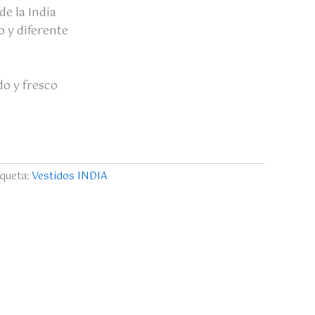
de la India
o y diferente
o y fresco
iqueta:
Vestidos INDIA