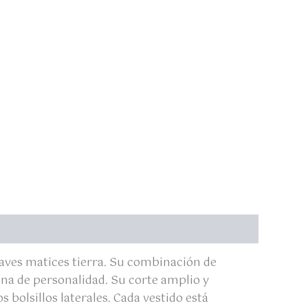
uaves matices tierra. Su combinación de
ena de personalidad. Su corte amplio y
bolsillos laterales. Cada vestido está