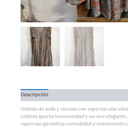
Descripción
Valoraciones (0)
Vestido de seda y viscosa con espectacular es
colores aporta luminosidad y un aire elegante,
vaporoso garantiza comodidad y movimiento dura