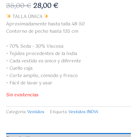
35,00
€
28,00
€
TALLA ÚNICA
Aproximadamente hasta talla 48-50
Contorno de pecho hasta 135 cm
• 70% Seda – 30% Viscosa
• Tejidos procedentes de la India
• Cada vestido es único y diferente
• Cuello caja
• Corte amplio, cómodo y fresco
• Fácil de lavar y usar
Sin existencias
Categoría:
Vestidos
Etiqueta:
Vestidos INDIA