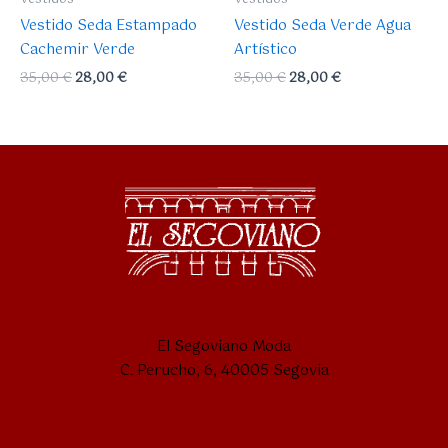
Vestido Seda Estampado
Vestido Seda Verde Agua
Cachemir Verde
Artístico
35,00
€
28,00
€
35,00
€
28,00
€
El Segoviano Moda
C. Perucho, 6, 40005 Segovia