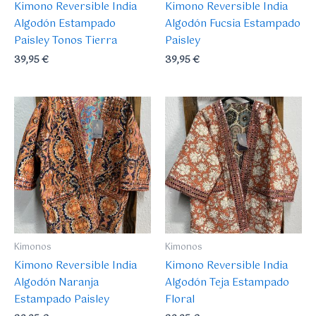
Kimono Reversible India
Kimono Reversible India
Algodón Estampado
Algodón Fucsia Estampado
Paisley Tonos Tierra
Paisley
39,95
€
39,95
€
Kimonos
Kimonos
Kimono Reversible India
Kimono Reversible India
Algodón Naranja
Algodón Teja Estampado
Estampado Paisley
Floral