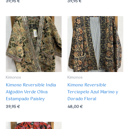
39,95
€
39,95
€
Kimonos
Kimonos
Kimono Reversible India
Kimono Reversible
Algodón Verde Oliva
Terciopelo Azul Marino y
Estampado Paisley
Dorado Floral
39,95
€
48,00
€