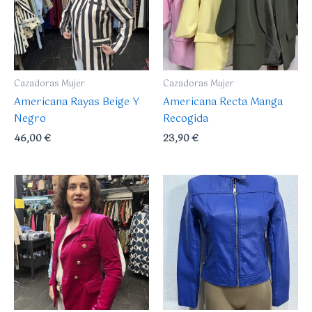
variantes.
Las
opciones
se
pueden
Cazadoras Mujer
Cazadoras Mujer
elegir
Americana Rayas Beige Y
Americana Recta Manga
en
Negro
Recogida
la
46,00
€
23,90
€
página
de
producto
Este
Este
producto
producto
tiene
tiene
múltiples
múltiples
variantes.
variantes.
Las
Las
opciones
opciones
se
se