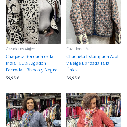
Cazadoras Mujer
Cazadoras Mujer
Chaqueta Bordada de la
Chaqueta Estampada Azul
India 100% Algodón
y Beige Bordada Talla
Forrada – Blanco y Negro
Única
59,95
€
39,95
€