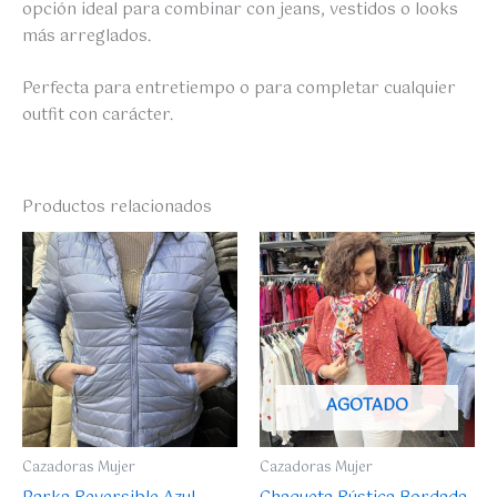
opción ideal para combinar con jeans, vestidos o looks
más arreglados.
Perfecta para entretiempo o para completar cualquier
outfit con carácter.
Productos relacionados
Este
producto
tiene
múltiples
variantes.
Las
opciones
AGOTADO
se
pueden
Cazadoras Mujer
Cazadoras Mujer
elegir