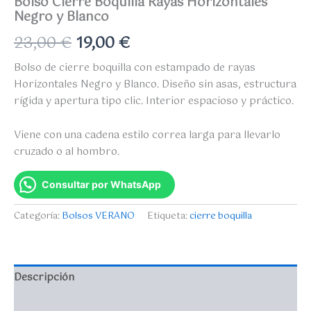
Bolso Cierre Boquilla Rayas Horizontales
Negro y Blanco
23,00
€
19,00
€
Bolso de cierre boquilla con estampado de rayas
Horizontales Negro y Blanco. Diseño sin asas, estructura
rígida y apertura tipo clic. Interior espacioso y práctico.
Viene con una cadena estilo correa larga para llevarlo
cruzado o al hombro.
Consultar por WhatsApp
Categoría:
Bolsos VERANO
Etiqueta:
cierre boquilla
Descripción
Valoraciones (0)