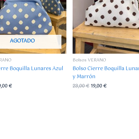
AGOTADO
ERANO
Bolsos VERANO
erre Boquilla Lunares Azul
Bolso Cierre Boquilla Luna
y Marrón
9,00
€
23,00
€
19,00
€