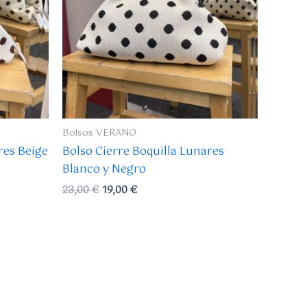
Bolsos VERANO
res Beige
Bolso Cierre Boquilla Lunares
Blanco y Negro
23,00
€
19,00
€