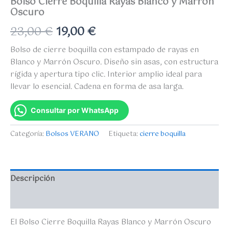
Bolso Cierre Boquilla Rayas Blanco y Marrón
Oscuro
23,00
€
19,00
€
Bolso de cierre boquilla con estampado de rayas en
Blanco y Marrón Oscuro. Diseño sin asas, con estructura
rígida y apertura tipo clic. Interior amplio ideal para
llevar lo esencial. Cadena en forma de asa larga.
Consultar por WhatsApp
Categoría:
Bolsos VERANO
Etiqueta:
cierre boquilla
Descripción
Valoraciones (0)
El Bolso Cierre Boquilla Rayas Blanco y Marrón Oscuro