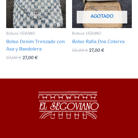
AGOTADO
Bolsos VERANO
Bolsos VERANO
Bolso Denim Trenzado con
Bolso Rafia Dos Colores
Asa y Bandolera
35,00
€
27,00
€
37,00
€
27,00
€