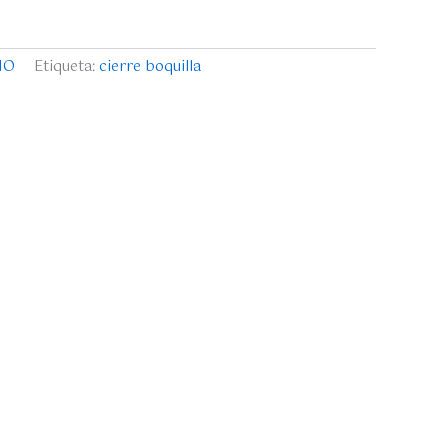
NO
Etiqueta:
cierre boquilla