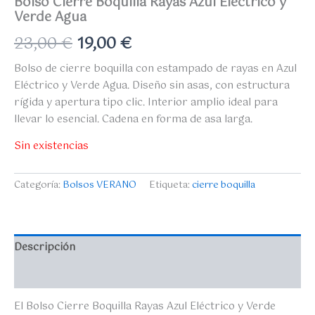
Bolso Cierre Boquilla Rayas Azul Eléctrico y
Verde Agua
23,00
€
19,00
€
Bolso de cierre boquilla con estampado de rayas en Azul
Eléctrico y Verde Agua. Diseño sin asas, con estructura
rígida y apertura tipo clic. Interior amplio ideal para
llevar lo esencial. Cadena en forma de asa larga.
Sin existencias
Categoría:
Bolsos VERANO
Etiqueta:
cierre boquilla
Descripción
Valoraciones (0)
El Bolso Cierre Boquilla Rayas Azul Eléctrico y Verde