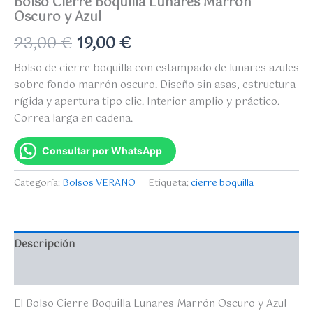
Bolso Cierre Boquilla Lunares Marrón
Oscuro y Azul
23,00
€
19,00
€
Bolso de cierre boquilla con estampado de lunares azules
sobre fondo marrón oscuro. Diseño sin asas, estructura
rígida y apertura tipo clic. Interior amplio y práctico.
Correa larga en cadena.
Consultar por WhatsApp
Categoría:
Bolsos VERANO
Etiqueta:
cierre boquilla
Descripción
Valoraciones (0)
El Bolso Cierre Boquilla Lunares Marrón Oscuro y Azul