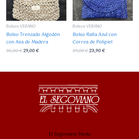
Bolsos VERANO
Bolsos VERANO
Bolso Trenzado Algodón
Bolso Rafia Azul con
con Asa de Madera
Correa de Polipiel
35,00
€
29,00
€
29,00
€
23,90
€
El Segoviano Moda