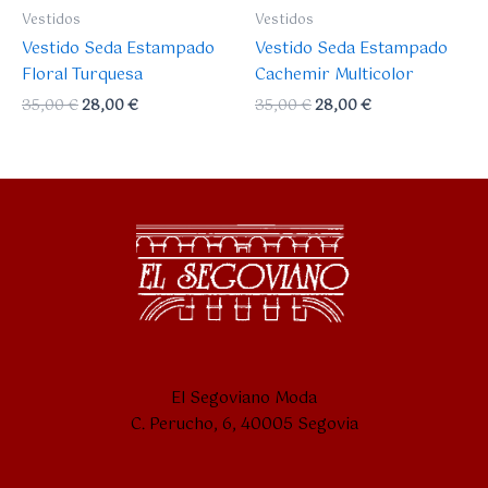
Vestidos
Vestidos
Vestido Seda Estampado
Vestido Seda Estampado
Floral Turquesa
Cachemir Multicolor
35,00
€
28,00
€
35,00
€
28,00
€
El Segoviano Moda
C. Perucho, 6, 40005 Segovia