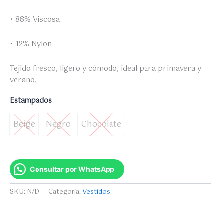
• 88% Viscosa
• 12% Nylon
Tejido fresco, ligero y cómodo, ideal para primavera y
verano.
Estampados
Beige
Negro
Chocolate
Beige
Negro
Chocolate
Consultar por WhatsApp
SKU:
N/D
Categoría:
Vestidos