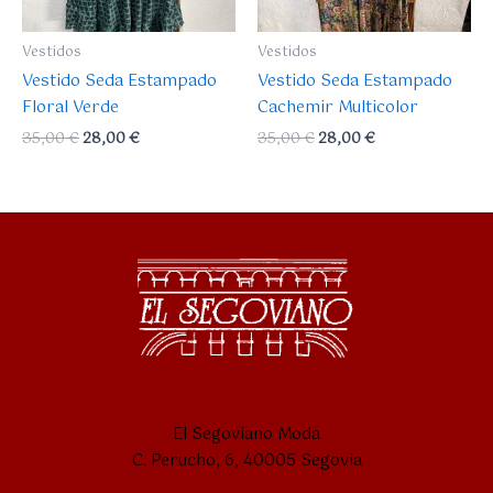
Vestidos
Vestidos
Vestido Seda Estampado
Vestido Seda Estampado
Floral Verde
Cachemir Multicolor
35,00
€
28,00
€
35,00
€
28,00
€
El Segoviano Moda
C. Perucho, 6, 40005 Segovia