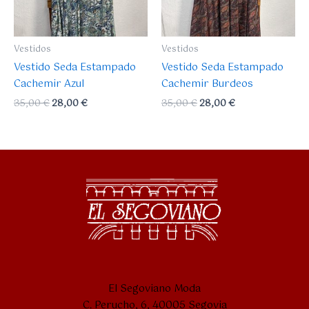
Vestidos
Vestidos
Vestido Seda Estampado
Vestido Seda Estampado
Cachemir Azul
Cachemir Burdeos
35,00
€
28,00
€
35,00
€
28,00
€
El Segoviano Moda
C. Perucho, 6, 40005 Segovia