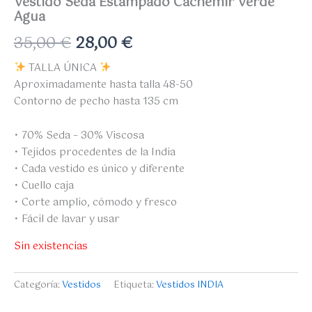
Vestido Seda Estampado Cachemir Verde
Agua
35,00
€
28,00
€
TALLA ÚNICA
Aproximadamente hasta talla 48-50
Contorno de pecho hasta 135 cm
• 70% Seda – 30% Viscosa
• Tejidos procedentes de la India
• Cada vestido es único y diferente
• Cuello caja
• Corte amplio, cómodo y fresco
• Fácil de lavar y usar
Sin existencias
Categoría:
Vestidos
Etiqueta:
Vestidos INDIA