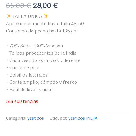
35,00
€
28,00
€
TALLA ÚNICA
Aproximadamente hasta talla 48-50
Contorno de pecho hasta 135 cm
• 70% Seda – 30% Viscosa
• Tejidos procedentes de la India
• Cada vestido es único y diferente
• Cuello de pico
• Bolsillos laterales
• Corte amplio, cómodo y fresco
• Fácil de lavar y usar
Sin existencias
Categoría:
Vestidos
Etiqueta:
Vestidos INDIA