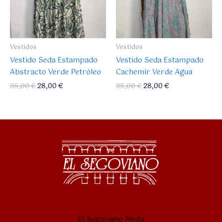
Vestidos
Vestidos
Vestido Seda Estampado
Vestido Seda Estampado
Abstracto Verde Petróleo
Cachemir Verde Agua
35,00
€
28,00
€
35,00
€
28,00
€
El Segoviano Moda