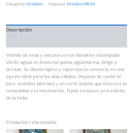
Categoría:
Vestidos
Etiqueta:
Vestidos INDIA
Descripción
Valoraciones (0)
Vestido de seda y viscosa con un llamativo estampado
efecto aguas en tonos turquesa, aguamarina, beige y
dorado. Su diseño ligero y vaporoso lo convierte en una
opción ideal para los días cálidos. Dispone de cuello de
pico, bolsillos laterales y un corte amplio que favorece la
comodidad y el movimiento. Tejido exclusivo procedente
de la India.
Productos relacionados
El
El
El
El