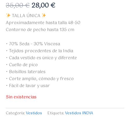
35,00
€
28,00
€
TALLA ÚNICA
Aproximadamente hasta talla 48-50
Contorno de pecho hasta 135 cm
• 70% Seda – 30% Viscosa
• Tejidos procedentes de la India
• Cada vestido es único y diferente
• Cuello de pico
• Bolsillos laterales
• Corte amplio, cómodo y fresco
• Fácil de lavar y usar
Sin existencias
Categoría:
Vestidos
Etiqueta:
Vestidos INDIA