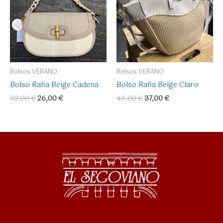
32,00 €.
26,00 €.
43,00 €.
37,00 €.
Bolsos VERANO
Bolsos VERANO
Bolso Rafia Beige Cadena
Bolso Rafia Beige Claro
32,00
€
26,00
€
43,00
€
37,00
€